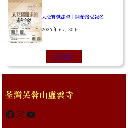
大悲寶懺法會｜開始接受報名
2026 年 6 月 30 日
查看更多
荃灣芙蓉山虛雲寺
Facebook
Instagram
YouTube