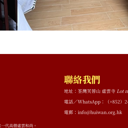
聯絡我們
地址：荃灣芙蓉山 虛雲寺
Lot n
電話／WhatsApp：（+852）2490 
電郵：info@huiwan.org.hk
念一代高僧虛雲和尚。