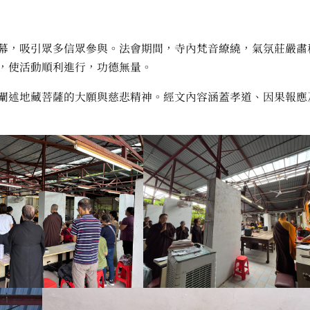
幕，吸引眾多信眾參與。法會期間，寺內梵音繚繞，氣氛莊嚴肅
，使活動順利進行，功德無量。
闡述地藏菩薩的大願與慈悲精神。經文內容涵蓋孝道、因果報應