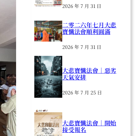
2026 年 7 月 31 日
二零二六年七月大悲
寶懺法會順利圓滿
2026 年 7 月 31 日
大悲寶懺法會｜惡劣
天氣安排
2026 年 7 月 25 日
大悲寶懺法會｜開始
接受報名