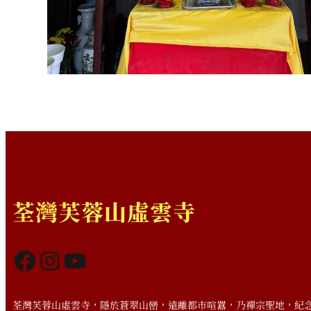
荃灣芙蓉山虛雲寺
Facebook
Instagram
YouTube
荃灣芙蓉山虛雲寺，隱於蒼翠山巒，遠離都市喧囂，乃禪宗聖地，紀