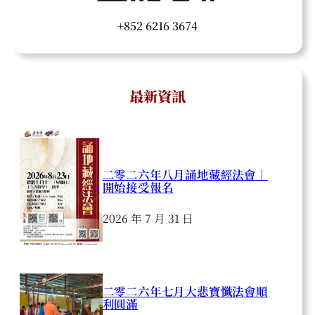
+852 6216 3674
最新資訊
二零二六年八月誦地藏經法會｜
開始接受報名
2026 年 7 月 31 日
二零二六年七月大悲寶懺法會順
利圓滿