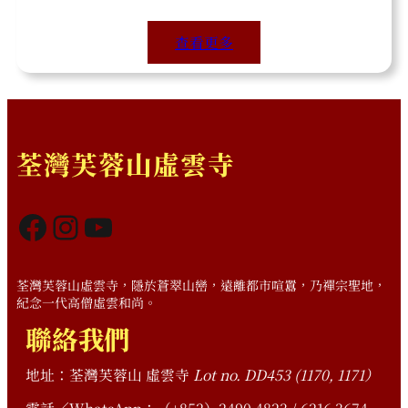
查看更多
荃灣芙蓉山虛雲寺
Facebook
Instagram
YouTube
荃灣芙蓉山虛雲寺，隱於蒼翠山巒，遠離都市喧囂，乃禪宗聖地，
紀念一代高僧虛雲和尚。
聯絡我們
地址：荃灣芙蓉山 虛雲寺
Lot no. DD453 (1170, 1171）