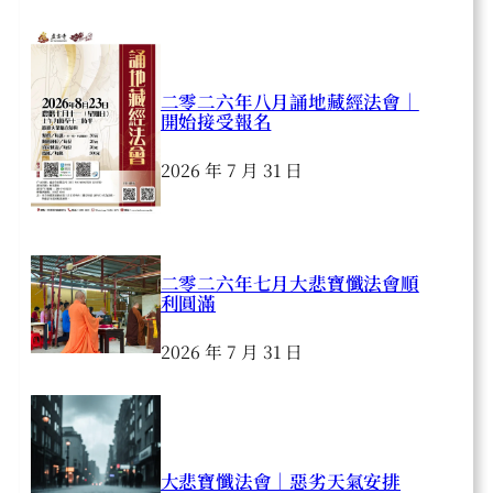
二零二六年八月誦地藏經法會｜
開始接受報名
2026 年 7 月 31 日
二零二六年七月大悲寶懺法會順
利圓滿
2026 年 7 月 31 日
大悲寶懺法會｜惡劣天氣安排