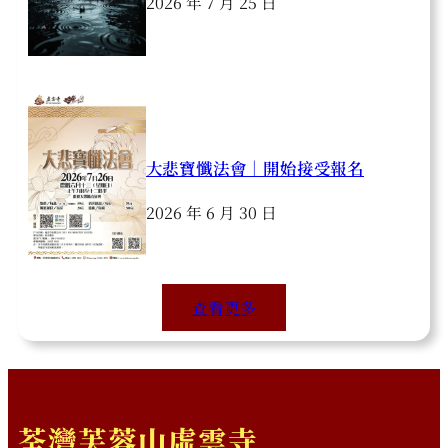
2026 年 7 月 25 日
大悲寶懺法會｜開始接受報名
2026 年 6 月 30 日
查看更多
荃灣芙蓉山虛雲寺