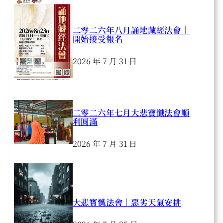
二零二六年八月誦地藏經法會｜
開始接受報名
2026 年 7 月 31 日
二零二六年七月大悲寶懺法會順
利圓滿
2026 年 7 月 31 日
大悲寶懺法會｜惡劣天氣安排