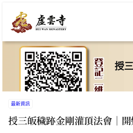
跳
至
主
要
內
容
授
最新資訊
授三皈穢跡金剛灌頂法會｜開