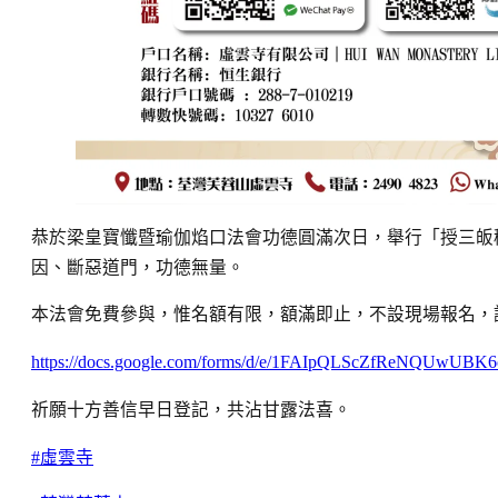
恭於梁皇寶懺暨瑜伽焰口法會功德圓滿次日，舉行「授三皈
因、斷惡道門，功德無量。
本法會免費參與，惟名額有限，額滿即止，不設現場報名，
https://docs.google.com/forms/d/e/1FAIpQLScZfReNQUwU
祈願十方善信早日登記，共沾甘露法喜。
#虛雲寺