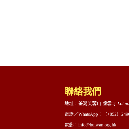
聯絡我們
地址：荃灣芙蓉山 虛雲寺
Lot n
電話／WhatsApp：（+852）2490 48
電郵：info@huiwan.org.hk