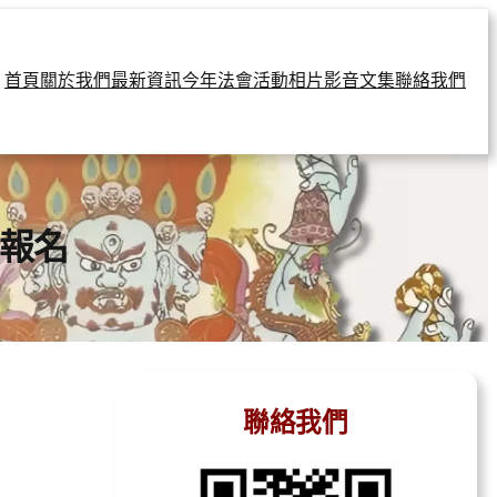
首頁
關於我們
最新資訊
今年法會
活動相片
影音文集
聯絡我們
報名
聯絡我們