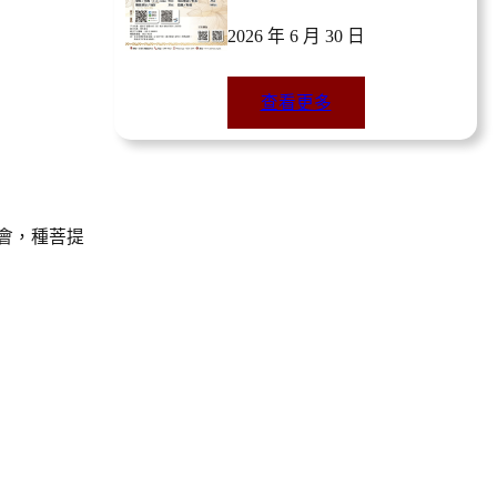
2026 年 6 月 30 日
查看更多
會，種菩提