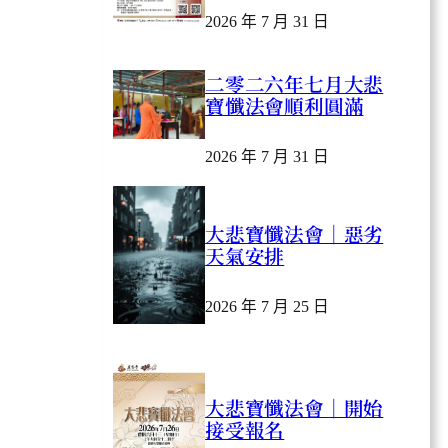
2026 年 7 月 31 日
二零二六年七月大悲
寶懺法會順利圓滿
2026 年 7 月 31 日
大悲寶懺法會｜惡劣
天氣安排
2026 年 7 月 25 日
大悲寶懺法會｜開始
接受報名