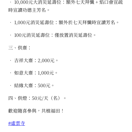
• 10,000元大消災延壽位：額外七天拜懺 + 焰口會宣疏
時宣讀功德主芳名。
• 1,000元消災延壽位：額外於七天拜懺時宣讀芳名。
• 100元消災延壽位：僅放置消災延壽位。
三、供齋：
• 吉祥大齋：2,000元。
• 如意大齋：1,000元。
• 結緣大齋：500元。
四、供燈：50元/天（名）。
歡迎隨喜參與，共植福田！
#虛雲寺