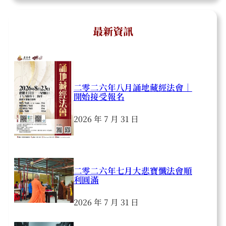
最新資訊
二零二六年八月誦地藏經法會｜
開始接受報名
2026 年 7 月 31 日
二零二六年七月大悲寶懺法會順
利圓滿
2026 年 7 月 31 日