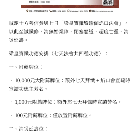
誠邀十方善信參與七日「梁皇寶懺暨瑜伽焰口法會」，
以此至誠懺修，消無始業障、閉塞惡道、超度亡靈、消
災延壽。
梁皇寶懺功德安排（七天法會共四種功德）：
一、附薦牌位：
• 10,000元大附薦牌位：額外七天拜懺 + 焰口會宣疏時
宣讀功德主芳名。
• 1,000元附薦牌位：額外於七天拜懺時宣讀芳名。
• 100元附薦牌位：僅放置附薦牌位。
二、消災延壽位：