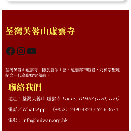
荃灣芙蓉山虛雲寺
Facebook
Instagram
YouTube
荃灣芙蓉山虛雲寺，隱於蒼翠山巒，遠離都市喧囂，乃禪宗聖地，
紀念一代高僧虛雲和尚。
聯絡我們
地址：荃灣芙蓉山 虛雲寺
Lot no. DD453 (1170, 1171）
電話／WhatsApp：（+852）2490 4823 / 6216 3674
電郵：info@huiwan.org.hk