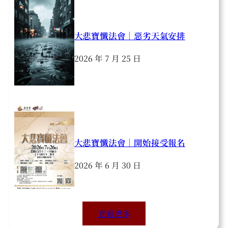
大悲寶懺法會｜惡劣天氣安排
2026 年 7 月 25 日
大悲寶懺法會｜開始接受報名
2026 年 6 月 30 日
查看更多