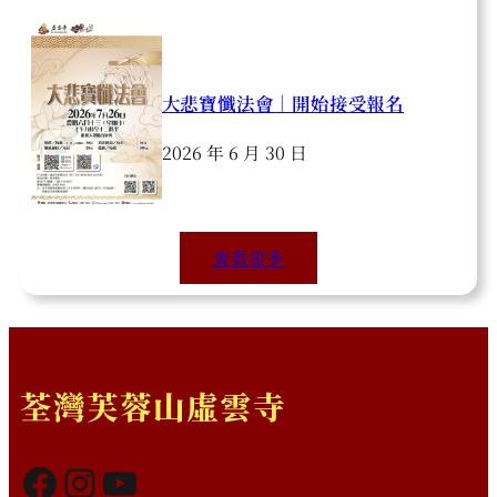
大悲寶懺法會｜開始接受報名
2026 年 6 月 30 日
查看更多
荃灣芙蓉山虛雲寺
Facebook
Instagram
YouTube