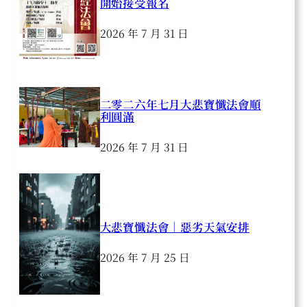
開始接受報名
2026 年 7 月 31 日
二零二六年七月大悲寶懺法會順
利圓滿
2026 年 7 月 31 日
大悲寶懺法會｜惡劣天氣安排
2026 年 7 月 25 日