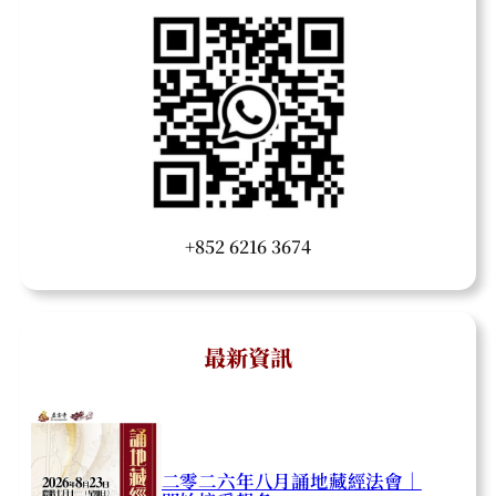
+852 6216 3674
最新資訊
二零二六年八月誦地藏經法會｜