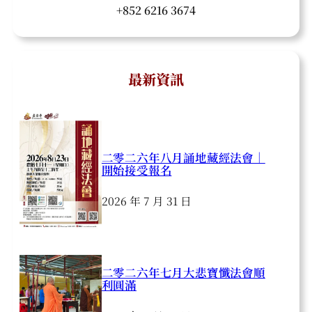
+852 6216 3674
最新資訊
二零二六年八月誦地藏經法會｜
開始接受報名
2026 年 7 月 31 日
二零二六年七月大悲寶懺法會順
利圓滿