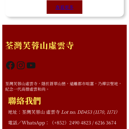
查看更多
荃灣芙蓉山虛雲寺
Facebook
Instagram
YouTube
荃灣芙蓉山虛雲寺，隱於蒼翠山巒，遠離都市喧囂，乃禪宗聖地，
紀念一代高僧虛雲和尚。
聯絡我們
地址：荃灣芙蓉山 虛雲寺
Lot no. DD453 (1170, 1171）
電話／WhatsApp：（+852）2490 4823 / 6216 3674