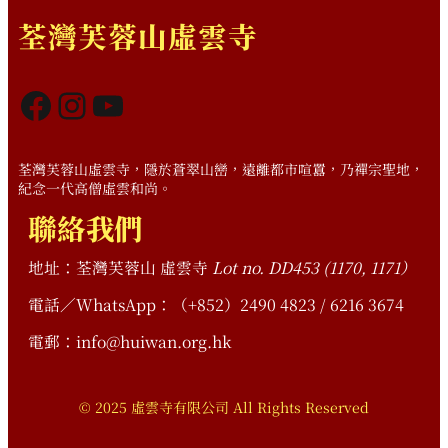
荃灣芙蓉山虛雲寺
Facebook
Instagram
YouTube
荃灣芙蓉山虛雲寺，隱於蒼翠山巒，遠離都市喧囂，乃禪宗聖地，
紀念一代高僧虛雲和尚。
聯絡我們
地址：荃灣芙蓉山 虛雲寺
Lot no. DD453 (1170, 1171）
電話／WhatsApp：（+852）2490 4823 / 6216 3674
電郵：info@huiwan.org.hk
© 2025 虛雲寺有限公司 All Rights Reserved