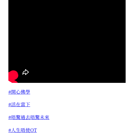
#開心佛學
#活在當下
#唔驚過去唔驚未來
#人生唔使OT