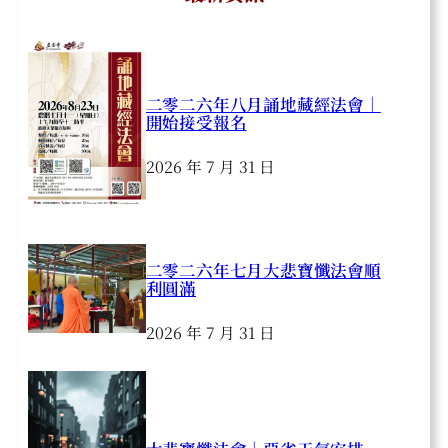
二零二六年八月誦地藏經法會｜
開始接受報名
2026 年 7 月 31 日
二零二六年七月大悲寶懺法會順
利圓滿
2026 年 7 月 31 日