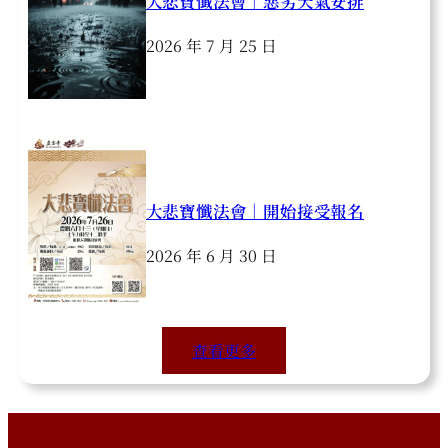
大悲寶懺法會｜惡劣天氣安排
2026 年 7 月 25 日
大悲寶懺法會｜開始接受報名
2026 年 6 月 30 日
查看更多