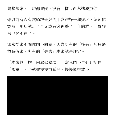
萬物無常，一切都會變，沒有一樣東西永遠屬於你。
你以前有沒有試過跟最好的朋友約好一起變老，怎知他
突然一場病就走了？又或者家裡養了十年的貓，一覺醒
來已經不在了。
無常從來不問你同不同意，因為所有的「擁有」都只是
暫時借來，所有的「失去」本來就是註定。
「本來無一物，何處惹塵埃。」當我們不再死死捉住
「永遠」，心就會慢慢放鬆開，慢慢懂得放下。