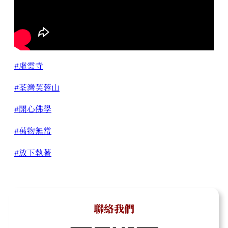
#虛雲寺
#荃灣芙蓉山
#開心佛學
#萬物無常
#放下執著
聯絡我們