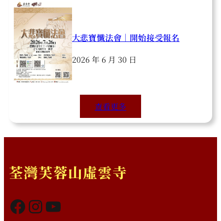
大悲寶懺法會｜開始接受報名
2026 年 6 月 30 日
查看更多
荃灣芙蓉山虛雲寺
Facebook
Instagram
YouTube