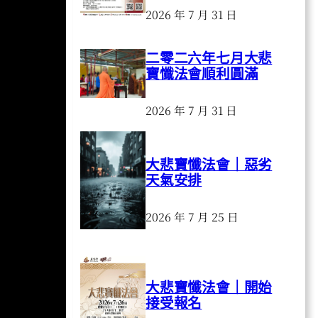
2026 年 7 月 31 日
二零二六年七月大悲
寶懺法會順利圓滿
2026 年 7 月 31 日
大悲寶懺法會｜惡劣
天氣安排
2026 年 7 月 25 日
大悲寶懺法會｜開始
接受報名