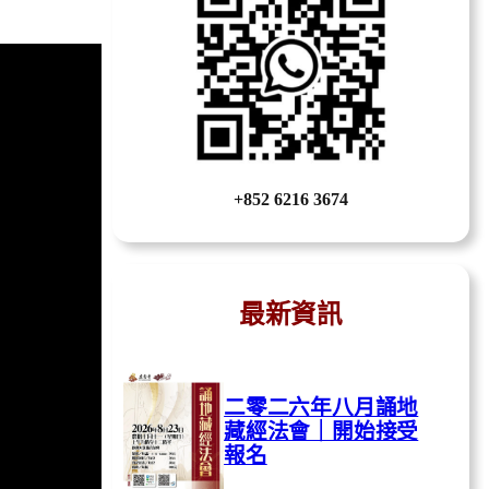
+852 6216 3674
最新資訊
二零二六年八月誦地
藏經法會｜開始接受
報名