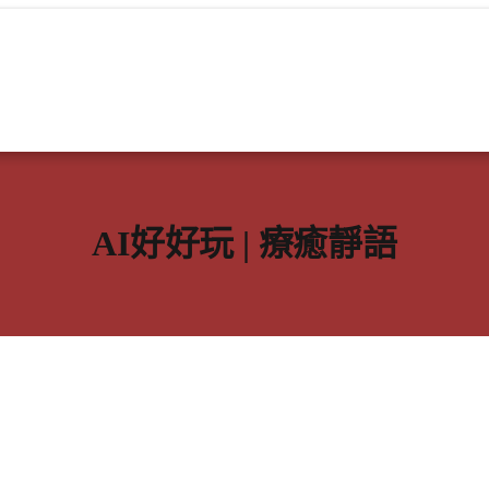
AI好好玩 | 療癒靜語