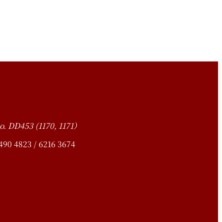
o. DD453 (1170, 1171）
4823 / 6216 3674