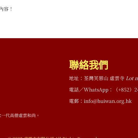
內容！
聯絡我們
地址：荃灣芙蓉山 虛雲寺
Lot n
電話／WhatsApp：（+852）2490 
電郵：info@huiwan.org.hk
念一代高僧虛雲和尚。