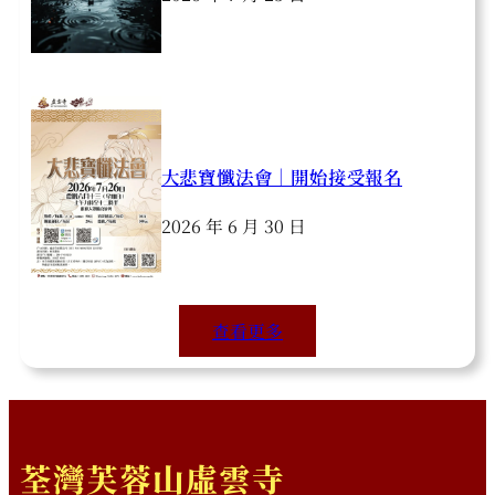
大悲寶懺法會｜開始接受報名
2026 年 6 月 30 日
查看更多
荃灣芙蓉山虛雲寺