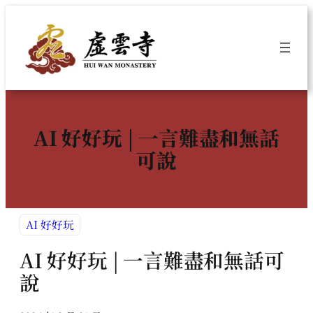
跳
至
主
要
內
容
AI 好好玩 | 一言難盡和無話
可說
AI 好好玩
AI 好好玩 | 一言難盡和無話可
說