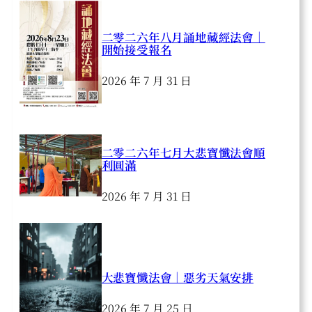
二零二六年八月誦地藏經法會｜
開始接受報名
2026 年 7 月 31 日
二零二六年七月大悲寶懺法會順
利圓滿
2026 年 7 月 31 日
大悲寶懺法會｜惡劣天氣安排
2026 年 7 月 25 日