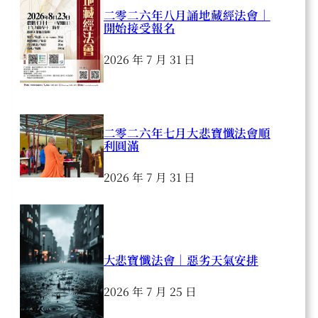
二零二六年八月誦地藏經法會｜
開始接受報名
2026 年 7 月 31 日
二零二六年七月大悲寶懺法會順
利圓滿
2026 年 7 月 31 日
大悲寶懺法會｜惡劣天氣安排
2026 年 7 月 25 日