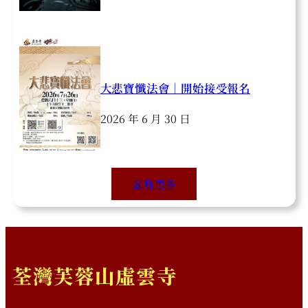
大悲寶懺法會｜開始接受報名
2026 年 6 月 30 日
查看更多
荃灣芙蓉山虛雲寺