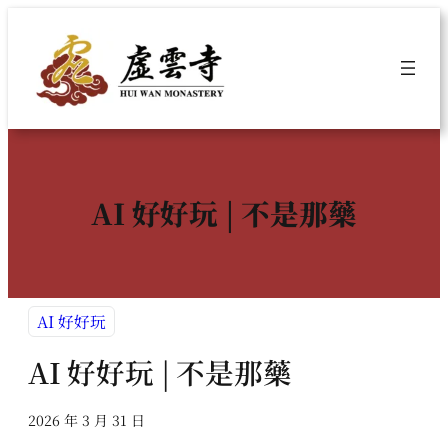
跳
至
主
要
內
容
AI 好好玩 | 不是那藥
AI 好好玩
AI 好好玩 | 不是那藥
2026 年 3 月 31 日