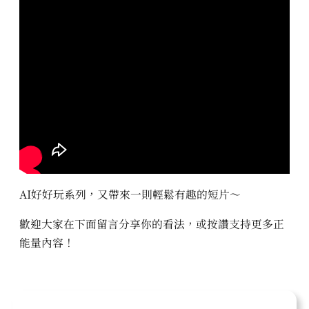
AI好好玩系列，又帶來一則輕鬆有趣的短片～
歡迎大家在下面留言分享你的看法，或按讚支持更多正
能量內容！