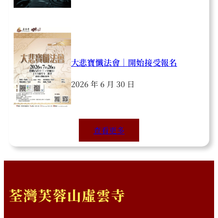
大悲寶懺法會｜開始接受報名
2026 年 6 月 30 日
查看更多
荃灣芙蓉山虛雲寺