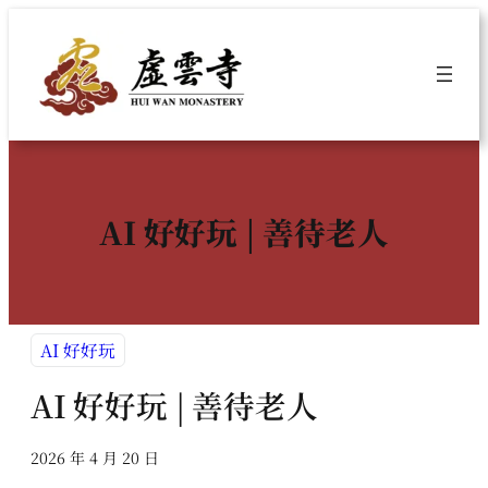
跳
至
主
要
內
容
AI 好好玩 | 善待老人
AI 好好玩
AI 好好玩 | 善待老人
2026 年 4 月 20 日