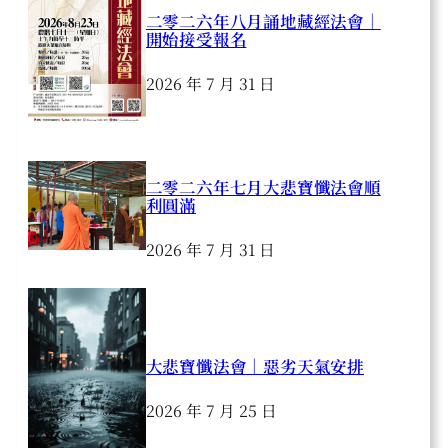
二零二六年八月誦地藏經法會｜
開始接受報名
2026 年 7 月 31 日
二零二六年七月大悲寶懺法會順
利圓滿
2026 年 7 月 31 日
大悲寶懺法會｜惡劣天氣安排
2026 年 7 月 25 日