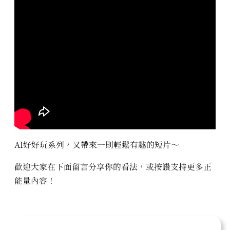
AI好好玩系列，又帶來一則輕鬆有趣的短片～
歡迎大家在下面留言分享你的看法，或按讚支持更多正
能量內容！