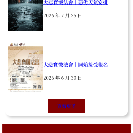
大悲寶懺法會｜惡劣天氣安排
2026 年 7 月 25 日
大悲寶懺法會｜開始接受報名
2026 年 6 月 30 日
查看更多