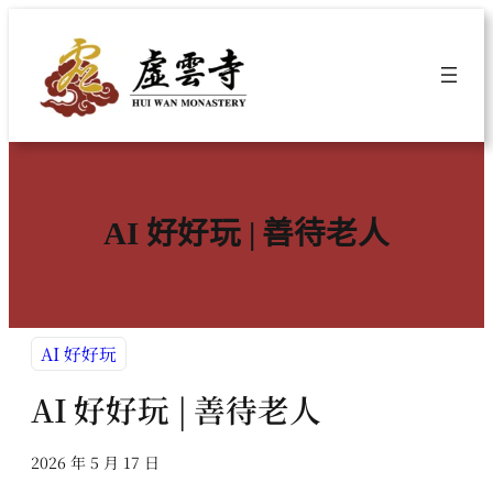
跳
至
主
要
內
容
AI 好好玩 | 善待老人
AI 好好玩
AI 好好玩 | 善待老人
2026 年 5 月 17 日