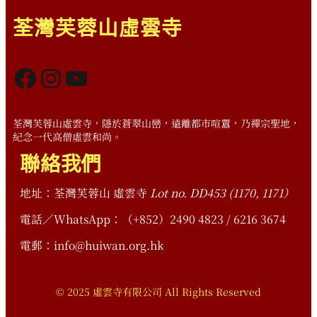
荃灣芙蓉山虛雲寺
Facebook
Instagram
YouTube
荃灣芙蓉山虛雲寺，隱於蒼翠山巒，遠離都市喧囂，乃禪宗聖地，
紀念一代高僧虛雲和尚。
聯絡我們
地址：荃灣芙蓉山 虛雲寺
Lot no. DD453 (1170, 1171）
電話／WhatsApp：（+852）2490 4823 / 6216 3674
電郵：info@huiwan.org.hk
© 2025 虛雲寺有限公司 All Rights Reserved