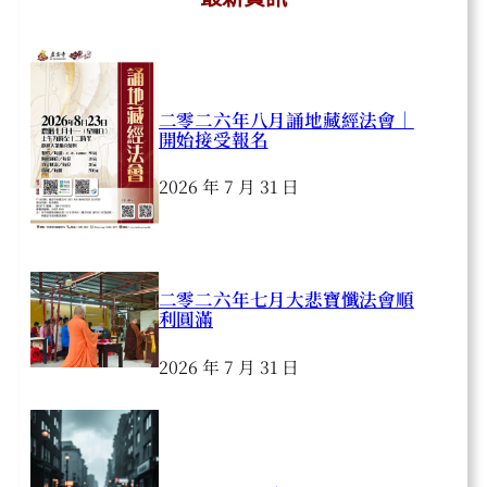
二零二六年八月誦地藏經法會｜
開始接受報名
2026 年 7 月 31 日
二零二六年七月大悲寶懺法會順
利圓滿
2026 年 7 月 31 日