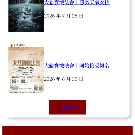
大悲寶懺法會｜惡劣天氣安排
2026 年 7 月 25 日
大悲寶懺法會｜開始接受報名
2026 年 6 月 30 日
查看更多