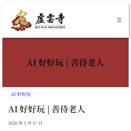
跳
至
主
要
內
容
AI 好好玩 | 善待老人
AI 好好玩
AI 好好玩 | 善待老人
2026 年 5 月 17 日