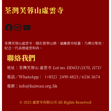
荃灣芙蓉山虛雲寺
Facebook
Instagram
YouTube
荃灣芙蓉山虛雲寺，隱於蒼翠山巒，遠離都市喧囂，乃禪宗聖地，
紀念一代高僧虛雲和尚。
聯絡我們
地址：荃灣芙蓉山 虛雲寺
Lot no. DD453 (1170, 1171）
電話／WhatsApp：（+852）2490 4823 / 6216 3674
電郵：info@huiwan.org.hk
© 2025 虛雲寺有限公司 All Rights Reserved