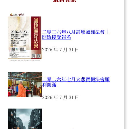
二零二六年八月誦地藏經法會｜
開始接受報名
2026 年 7 月 31 日
二零二六年七月大悲寶懺法會順
利圓滿
2026 年 7 月 31 日