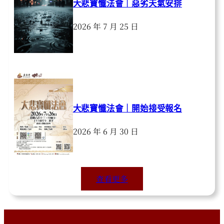
大悲寶懺法會｜惡劣天氣安排
2026 年 7 月 25 日
大悲寶懺法會｜開始接受報名
2026 年 6 月 30 日
查看更多