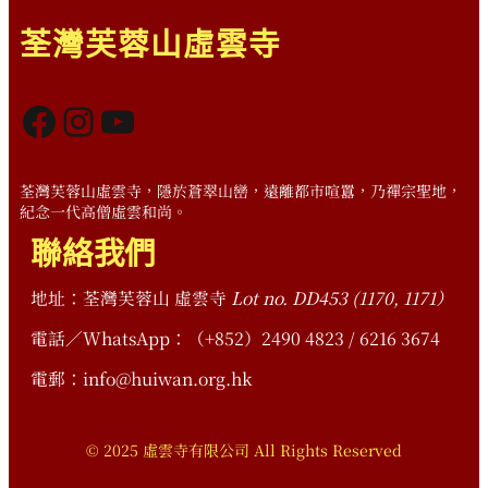
荃灣芙蓉山虛雲寺
Facebook
Instagram
YouTube
荃灣芙蓉山虛雲寺，隱於蒼翠山巒，遠離都市喧囂，乃禪宗聖地，
紀念一代高僧虛雲和尚。
聯絡我們
地址：荃灣芙蓉山 虛雲寺
Lot no. DD453 (1170, 1171）
電話／WhatsApp：（+852）2490 4823 / 6216 3674
電郵：info@huiwan.org.hk
© 2025 虛雲寺有限公司 All Rights Reserved