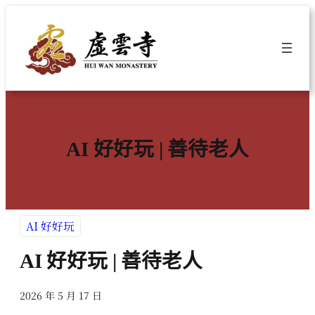
跳
至
主
要
內
容
AI 好好玩 | 善待老人
AI 好好玩
AI 好好玩 | 善待老人
2026 年 5 月 17 日