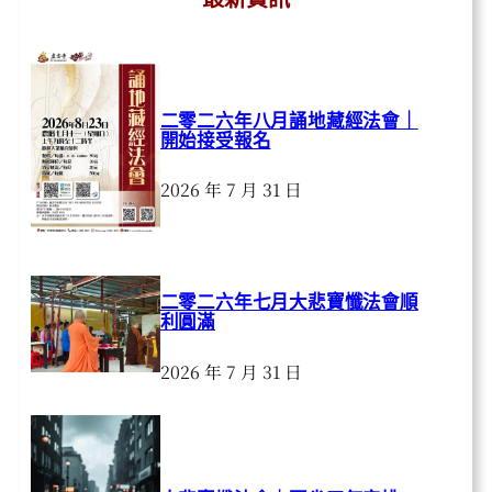
二零二六年八月誦地藏經法會｜
開始接受報名
2026 年 7 月 31 日
二零二六年七月大悲寶懺法會順
利圓滿
2026 年 7 月 31 日