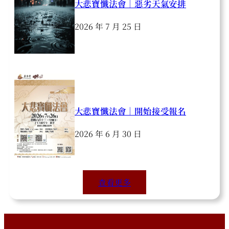
大悲寶懺法會｜惡劣天氣安排
2026 年 7 月 25 日
大悲寶懺法會｜開始接受報名
2026 年 6 月 30 日
查看更多