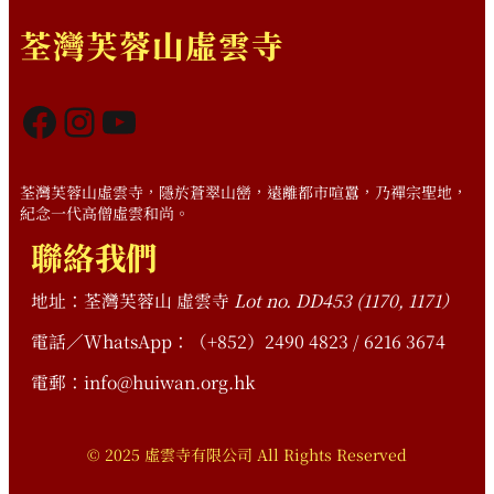
荃灣芙蓉山虛雲寺
Facebook
Instagram
YouTube
荃灣芙蓉山虛雲寺，隱於蒼翠山巒，遠離都市喧囂，乃禪宗聖地，
紀念一代高僧虛雲和尚。
聯絡我們
地址：荃灣芙蓉山 虛雲寺
Lot no. DD453 (1170, 1171）
電話／WhatsApp：（+852）2490 4823 / 6216 3674
電郵：info@huiwan.org.hk
© 2025 虛雲寺有限公司 All Rights Reserved