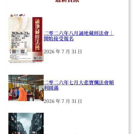
二零二六年八月誦地藏經法會｜
開始接受報名
2026 年 7 月 31 日
二零二六年七月大悲寶懺法會順
利圓滿
2026 年 7 月 31 日