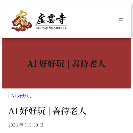
跳
至
主
要
內
容
AI 好好玩 | 善待老人
AI 好好玩
AI 好好玩 | 善待老人
2026 年 5 月 30 日