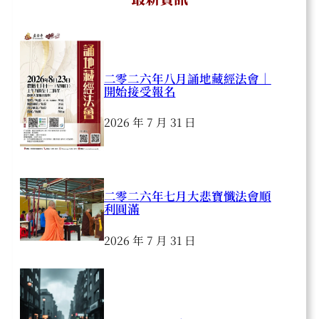
二零二六年八月誦地藏經法會｜
開始接受報名
2026 年 7 月 31 日
二零二六年七月大悲寶懺法會順
利圓滿
2026 年 7 月 31 日