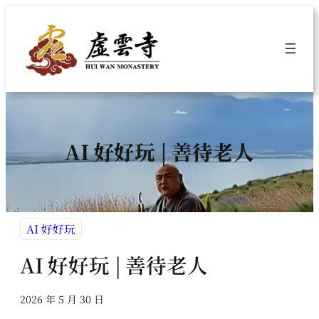
跳
至
主
要
內
容
AI 好好玩 | 善待老人
AI 好好玩
AI 好好玩 | 善待老人
2026 年 5 月 30 日