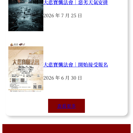
大悲寶懺法會｜惡劣天氣安排
2026 年 7 月 25 日
大悲寶懺法會｜開始接受報名
2026 年 6 月 30 日
查看更多