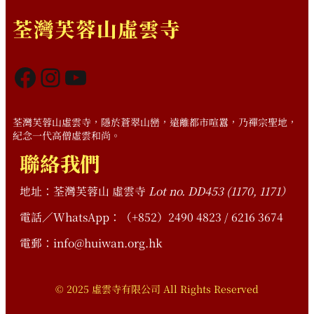
荃灣芙蓉山虛雲寺
Facebook
Instagram
YouTube
荃灣芙蓉山虛雲寺，隱於蒼翠山巒，遠離都市喧囂，乃禪宗聖地，
紀念一代高僧虛雲和尚。
聯絡我們
地址：荃灣芙蓉山 虛雲寺
Lot no. DD453 (1170, 1171）
電話／WhatsApp：（+852）2490 4823 / 6216 3674
電郵：info@huiwan.org.hk
© 2025 虛雲寺有限公司 All Rights Reserved