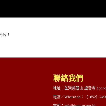
內容！
聯絡我們
地址：荃灣芙蓉山 虛雲寺
Lot n
電話／WhatsApp：（+852）2490 48
電郵：info@huiwan.org.hk