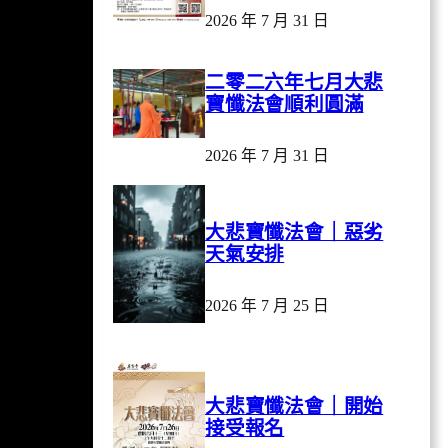
2026 年 7 月 31 日
二零二六年七月大悲
寶懺法會順利圓滿
2026 年 7 月 31 日
大悲寶懺法會｜惡劣
天氣安排
2026 年 7 月 25 日
大悲寶懺法會｜開始
接受報名