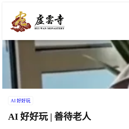
跳
至
主
要
內
容
AI 好好玩
AI 好好玩 | 善待老人