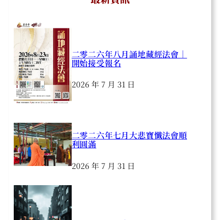
二零二六年八月誦地藏經法會｜
開始接受報名
2026 年 7 月 31 日
二零二六年七月大悲寶懺法會順
利圓滿
2026 年 7 月 31 日