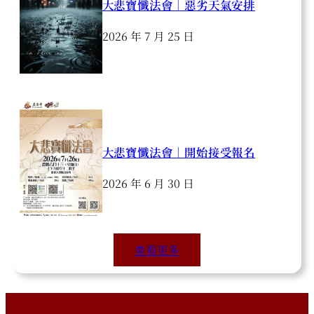
大悲寶懺法會｜惡劣天氣安排
2026 年 7 月 25 日
大悲寶懺法會｜開始接受報名
2026 年 6 月 30 日
查看更多