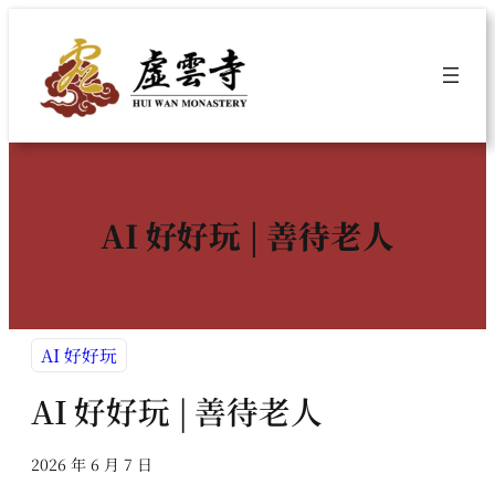
跳
至
主
要
內
容
AI 好好玩 | 善待老人
AI 好好玩
AI 好好玩 | 善待老人
2026 年 6 月 7 日