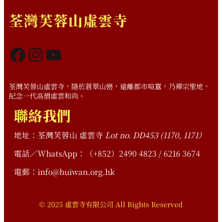
荃灣芙蓉山虛雲寺
Facebook
Instagram
YouTube
荃灣芙蓉山虛雲寺，隱於蒼翠山巒，遠離都市喧囂，乃禪宗聖地，
紀念一代高僧虛雲和尚。
聯絡我們
地址：荃灣芙蓉山 虛雲寺
Lot no. DD453 (1170, 1171）
電話／WhatsApp：（+852）2490 4823 / 6216 3674
電郵：info@huiwan.org.hk
© 2025 虛雲寺有限公司 All Rights Reserved