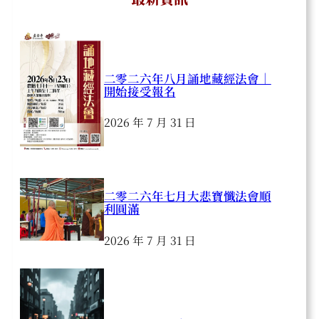
二零二六年八月誦地藏經法會｜
開始接受報名
2026 年 7 月 31 日
二零二六年七月大悲寶懺法會順
利圓滿
2026 年 7 月 31 日