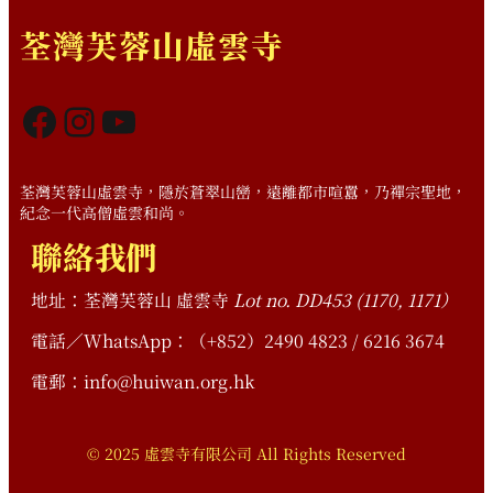
荃灣芙蓉山虛雲寺
Facebook
Instagram
YouTube
荃灣芙蓉山虛雲寺，隱於蒼翠山巒，遠離都市喧囂，乃禪宗聖地，
紀念一代高僧虛雲和尚。
聯絡我們
地址：荃灣芙蓉山 虛雲寺
Lot no. DD453 (1170, 1171）
電話／WhatsApp：（+852）2490 4823 / 6216 3674
電郵：info@huiwan.org.hk
© 2025 虛雲寺有限公司 All Rights Reserved