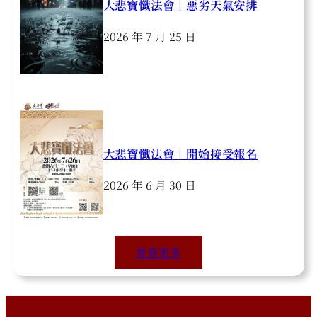
大悲寶懺法會｜惡劣天氣安排
2026 年 7 月 25 日
大悲寶懺法會｜開始接受報名
2026 年 6 月 30 日
查看更多