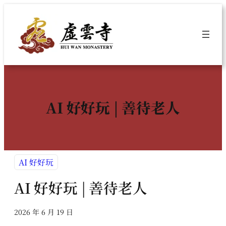
跳
至
主
要
內
容
AI 好好玩 | 善待老人
AI 好好玩
AI 好好玩 | 善待老人
2026 年 6 月 19 日