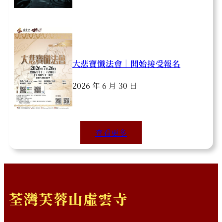
大悲寶懺法會｜開始接受報名
2026 年 6 月 30 日
查看更多
荃灣芙蓉山虛雲寺