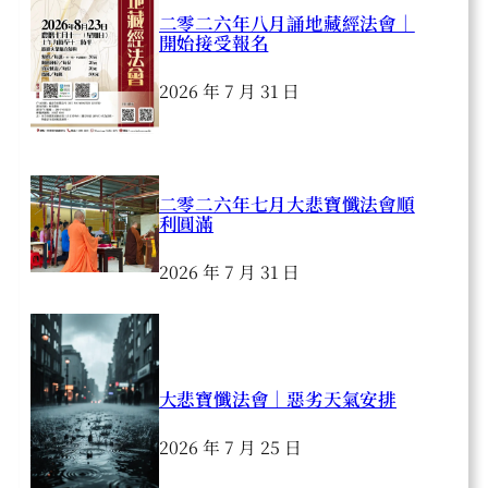
二零二六年八月誦地藏經法會｜
開始接受報名
2026 年 7 月 31 日
二零二六年七月大悲寶懺法會順
利圓滿
2026 年 7 月 31 日
大悲寶懺法會｜惡劣天氣安排
2026 年 7 月 25 日