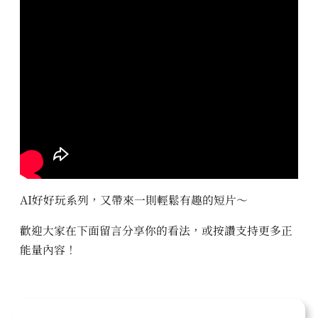
AI好好玩系列，又帶來一則輕鬆有趣的短片～
歡迎大家在下面留言分享你的看法，或按讚支持更多正
能量內容！