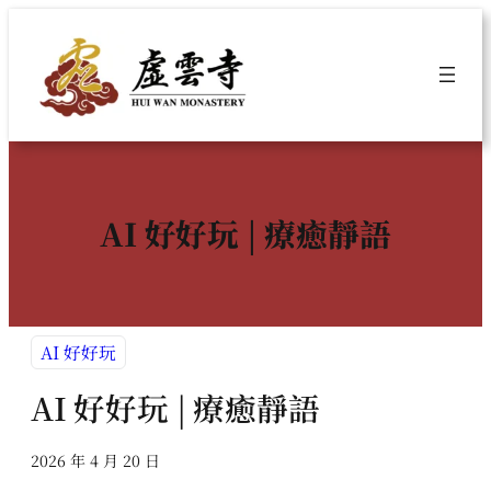
跳
至
主
要
內
容
AI 好好玩 | 療癒靜語
AI 好好玩
AI 好好玩 | 療癒靜語
2026 年 4 月 20 日