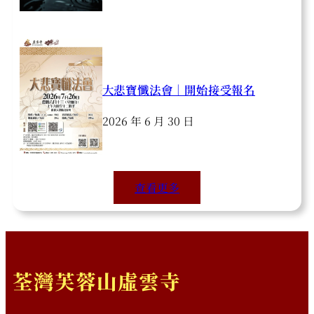
大悲寶懺法會｜開始接受報名
2026 年 6 月 30 日
查看更多
荃灣芙蓉山虛雲寺