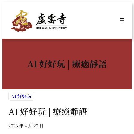
跳
至
主
要
內
容
AI 好好玩 | 療癒靜語
AI 好好玩
AI 好好玩 | 療癒靜語
2026 年 4 月 20 日