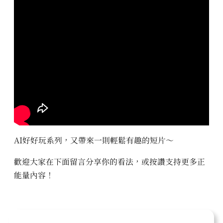
AI好好玩系列，又帶來一則輕鬆有趣的短片～
歡迎大家在下面留言分享你的看法，或按讚支持更多正
能量內容！