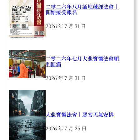
二零二六年八月誦地藏經法會｜
開始接受報名
2026 年 7 月 31 日
二零二六年七月大悲寶懺法會順
利圓滿
2026 年 7 月 31 日
大悲寶懺法會｜惡劣天氣安排
2026 年 7 月 25 日