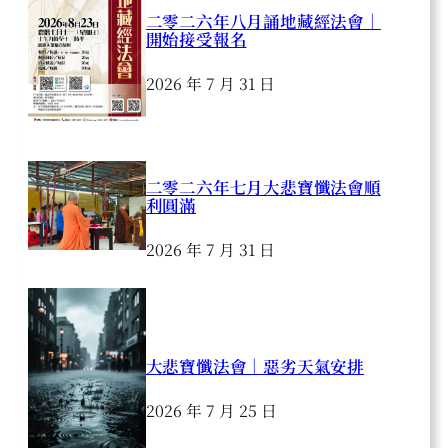
二零二六年八月誦地藏經法會｜
開始接受報名
2026 年 7 月 31 日
二零二六年七月大悲寶懺法會順
利圓滿
2026 年 7 月 31 日
大悲寶懺法會｜惡劣天氣安排
2026 年 7 月 25 日