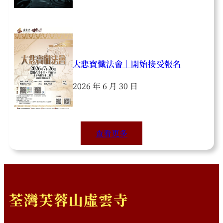
大悲寶懺法會｜開始接受報名
2026 年 6 月 30 日
查看更多
荃灣芙蓉山虛雲寺