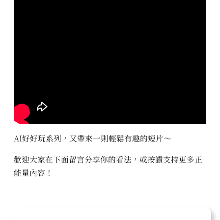
AI好好玩系列，又帶來一則輕鬆有趣的短片～
歡迎大家在下面留言分享你的看法，或按讚支持更多正
能量內容！