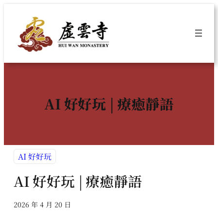
跳
至
主
要
內
容
AI 好好玩 | 療癒靜語
AI 好好玩
AI 好好玩 | 療癒靜語
2026 年 4 月 20 日