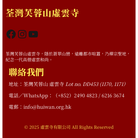
荃灣芙蓉山虛雲寺
Facebook
Instagram
YouTube
荃灣芙蓉山虛雲寺，隱於蒼翠山巒，遠離都市喧囂，乃禪宗聖地，
紀念一代高僧虛雲和尚。
聯絡我們
地址：荃灣芙蓉山 虛雲寺
Lot no. DD453 (1170, 1171）
電話／WhatsApp：（+852）2490 4823 / 6216 3674
電郵：info@huiwan.org.hk
© 2025 虛雲寺有限公司 All Rights Reserved