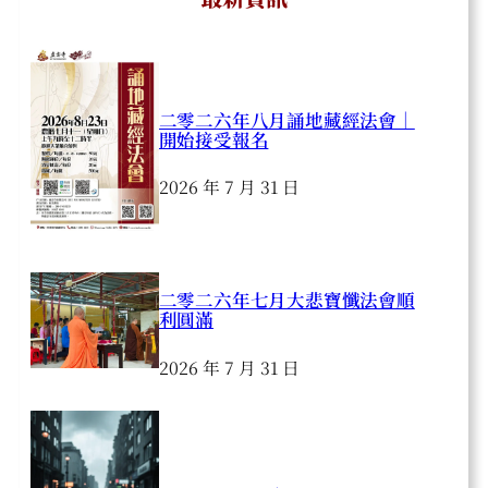
二零二六年八月誦地藏經法會｜
開始接受報名
2026 年 7 月 31 日
二零二六年七月大悲寶懺法會順
利圓滿
2026 年 7 月 31 日