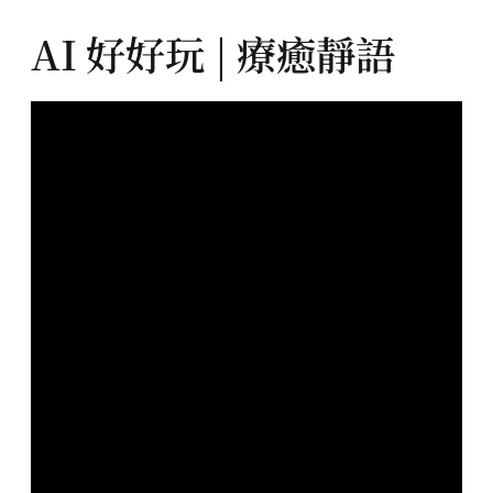
AI 好好玩 | 療癒靜語