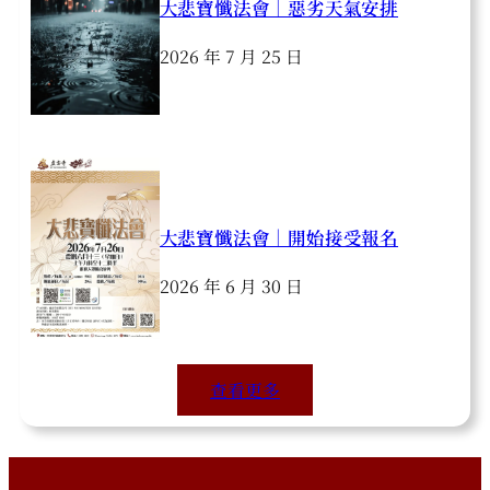
大悲寶懺法會｜惡劣天氣安排
2026 年 7 月 25 日
大悲寶懺法會｜開始接受報名
2026 年 6 月 30 日
查看更多