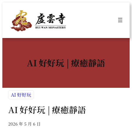
跳
至
主
要
內
容
AI 好好玩 | 療癒靜語
AI 好好玩
AI 好好玩 | 療癒靜語
2026 年 5 月 6 日