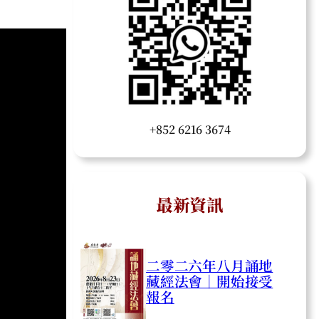
+852 6216 3674
最新資訊
二零二六年八月誦地
藏經法會｜開始接受
報名