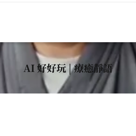
AI 好好玩 | 療癒靜語