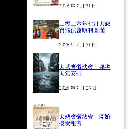
2026 年 7 月 31 日
二零二六年七月大悲
寶懺法會順利圓滿
2026 年 7 月 31 日
大悲寶懺法會｜惡劣
天氣安排
2026 年 7 月 25 日
大悲寶懺法會｜開始
接受報名