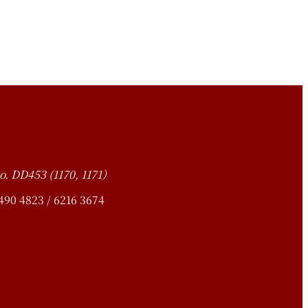
o. DD453 (1170, 1171）
4823 / 6216 3674