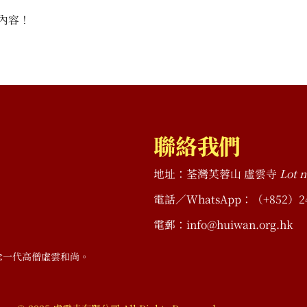
內容！
聯絡我們
地址：荃灣芙蓉山 虛雲寺
Lot n
電話／WhatsApp：（+852）2490 
電郵：info@huiwan.org.hk
念一代高僧虛雲和尚。