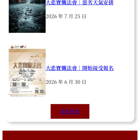
大悲寶懺法會｜惡劣天氣安排
2026 年 7 月 25 日
大悲寶懺法會｜開始接受報名
2026 年 6 月 30 日
查看更多