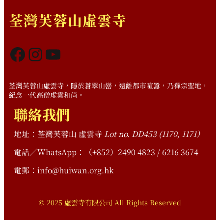
荃灣芙蓉山虛雲寺
Facebook
Instagram
YouTube
荃灣芙蓉山虛雲寺，隱於蒼翠山巒，遠離都市喧囂，乃禪宗聖地，
紀念一代高僧虛雲和尚。
聯絡我們
地址：荃灣芙蓉山 虛雲寺
Lot no. DD453 (1170, 1171）
電話／WhatsApp：（+852）2490 4823 / 6216 3674
電郵：info@huiwan.org.hk
© 2025 虛雲寺有限公司 All Rights Reserved