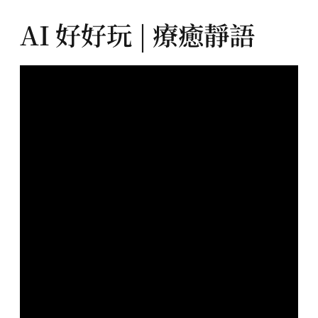
AI 好好玩 | 療癒靜語