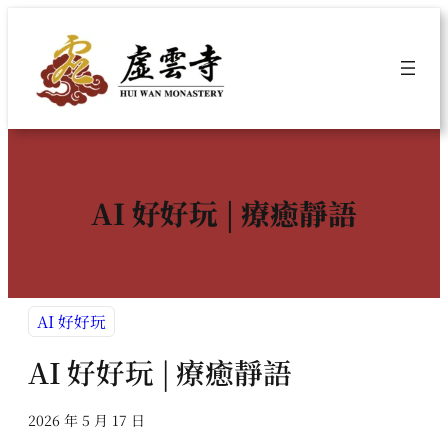
跳
至
主
要
內
容
AI 好好玩 | 療癒靜語
AI 好好玩
AI 好好玩 | 療癒靜語
2026 年 5 月 17 日