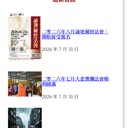
二零二六年八月誦地藏經法會｜
開始接受報名
2026 年 7 月 31 日
二零二六年七月大悲寶懺法會順
利圓滿
2026 年 7 月 31 日