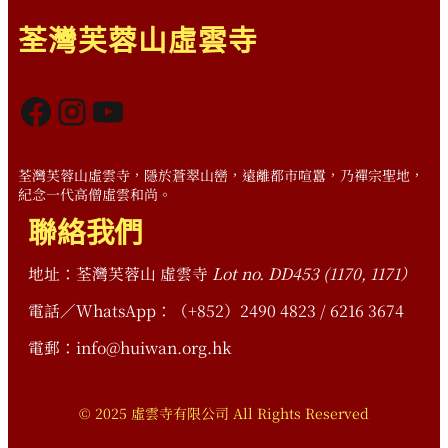
荃灣芙蓉山虛雲寺
Facebook
Instagram
YouTube
荃灣芙蓉山虛雲寺，隱於蒼翠山巒，遠離都市喧囂，乃禪宗聖地，
紀念一代高僧虛雲和尚。
聯絡我們
地址：荃灣芙蓉山 虛雲寺
Lot no. DD453 (1170, 1171）
電話／WhatsApp：（+852）2490 4823 / 6216 3674
電郵：info@huiwan.org.hk
© 2025 虛雲寺有限公司 All Rights Reserved