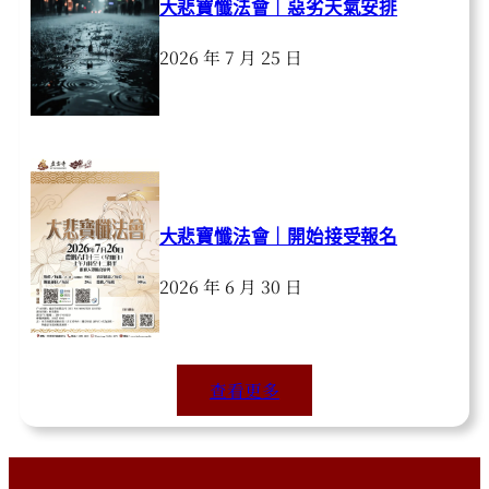
大悲寶懺法會｜惡劣天氣安排
2026 年 7 月 25 日
大悲寶懺法會｜開始接受報名
2026 年 6 月 30 日
查看更多