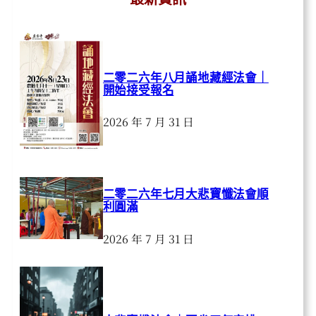
二零二六年八月誦地藏經法會｜
開始接受報名
2026 年 7 月 31 日
二零二六年七月大悲寶懺法會順
利圓滿
2026 年 7 月 31 日