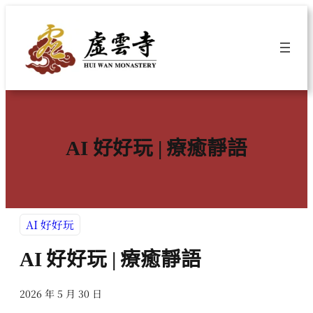
跳
至
主
要
內
容
AI 好好玩 | 療癒靜語
AI 好好玩
AI 好好玩 | 療癒靜語
2026 年 5 月 30 日