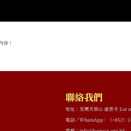
內容！
聯絡我們
地址：荃灣芙蓉山 虛雲寺
Lot n
電話／WhatsApp：（+852）2490 
電郵：info@huiwan.org.hk