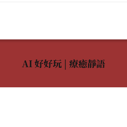
AI 好好玩 | 療癒靜語