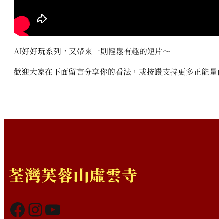
AI好好玩系列，又帶來一則輕鬆有趣的短片～
歡迎大家在下面留言分享你的看法，或按讚支持更多正能量
荃灣芙蓉山虛雲寺
Facebook
Instagram
YouTube