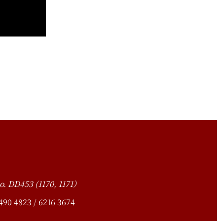
o. DD453 (1170, 1171）
4823 / 6216 3674