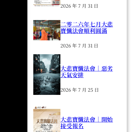
2026 年 7 月 31 日
二零二六年七月大悲
寶懺法會順利圓滿
2026 年 7 月 31 日
大悲寶懺法會｜惡劣
天氣安排
2026 年 7 月 25 日
大悲寶懺法會｜開始
接受報名