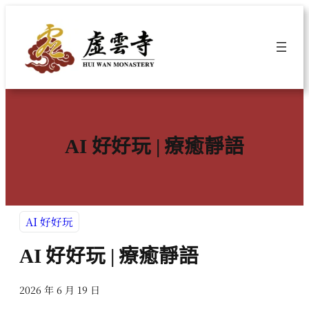
跳
至
主
要
內
容
AI 好好玩 | 療癒靜語
AI 好好玩
AI 好好玩 | 療癒靜語
2026 年 6 月 19 日