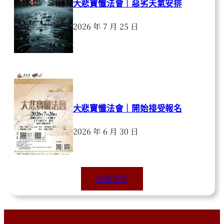
大悲寶懺法會｜惡劣天氣安排
2026 年 7 月 25 日
大悲寶懺法會｜開始接受報名
2026 年 6 月 30 日
查看更多