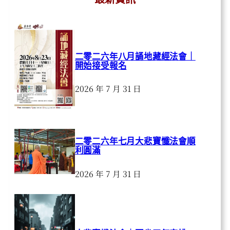
二零二六年八月誦地藏經法會｜
開始接受報名
2026 年 7 月 31 日
二零二六年七月大悲寶懺法會順
利圓滿
2026 年 7 月 31 日