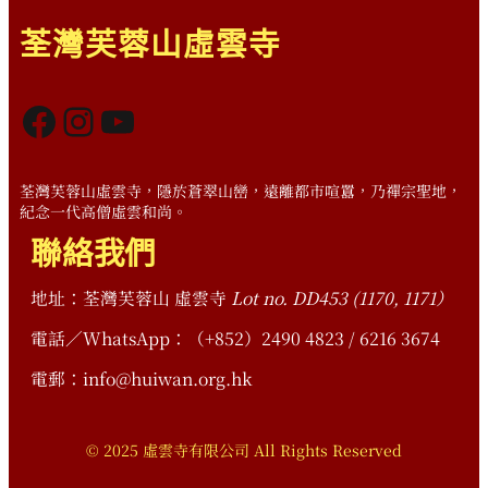
荃灣芙蓉山虛雲寺
Facebook
Instagram
YouTube
荃灣芙蓉山虛雲寺，隱於蒼翠山巒，遠離都市喧囂，乃禪宗聖地，
紀念一代高僧虛雲和尚。
聯絡我們
地址：荃灣芙蓉山 虛雲寺
Lot no. DD453 (1170, 1171）
電話／WhatsApp：（+852）2490 4823 / 6216 3674
電郵：info@huiwan.org.hk
© 2025 虛雲寺有限公司 All Rights Reserved