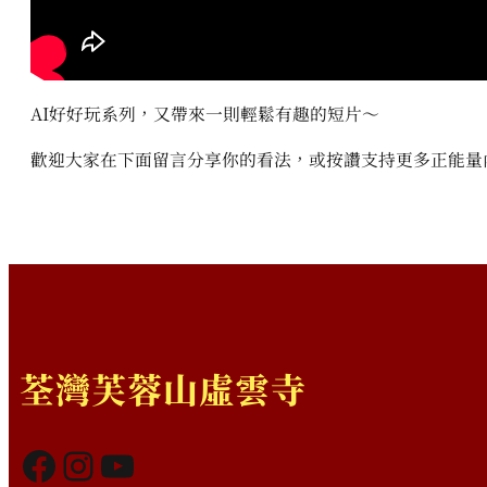
AI好好玩系列，又帶來一則輕鬆有趣的短片～
歡迎大家在下面留言分享你的看法，或按讚支持更多正能量
荃灣芙蓉山虛雲寺
Facebook
Instagram
YouTube