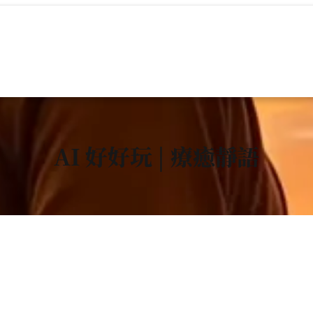
AI 好好玩 | 療癒靜語