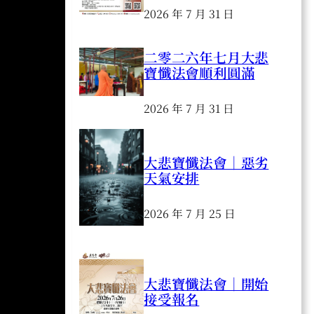
2026 年 7 月 31 日
二零二六年七月大悲
寶懺法會順利圓滿
2026 年 7 月 31 日
大悲寶懺法會｜惡劣
天氣安排
2026 年 7 月 25 日
大悲寶懺法會｜開始
接受報名