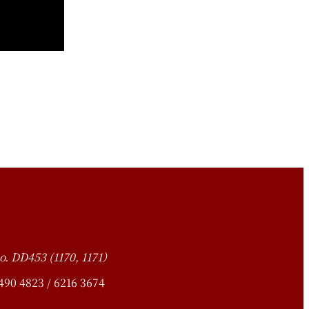
o. DD453 (1170, 1171）
4823 / 6216 3674