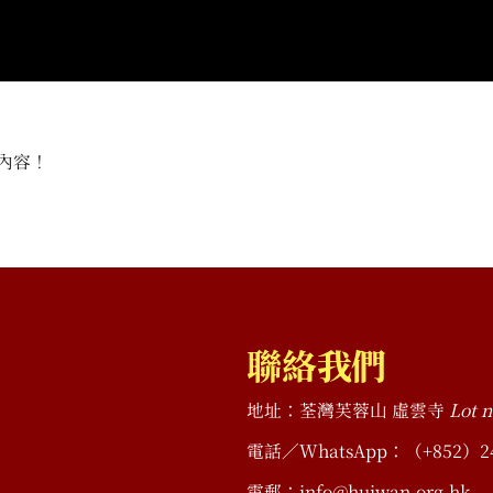
內容！
聯絡我們
地址：荃灣芙蓉山 虛雲寺
Lot n
電話／WhatsApp：（+852）2490 
電郵：info@huiwan.org.hk