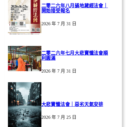
二零二六年八月誦地藏經法會｜
開始接受報名
2026 年 7 月 31 日
二零二六年七月大悲寶懺法會順
利圓滿
2026 年 7 月 31 日
大悲寶懺法會｜惡劣天氣安排
2026 年 7 月 25 日