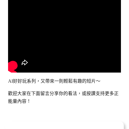
AI好好玩系列，又帶來一則輕鬆有趣的短片～
歡迎大家在下面留言分享你的看法，或按讚支持更多正
能量內容！