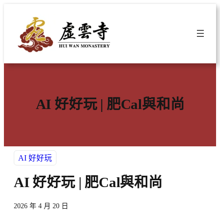
跳
至
主
要
內
容
AI 好好玩 | 肥Cal與和尚
AI 好好玩
AI 好好玩 | 肥Cal與和尚
2026 年 4 月 20 日