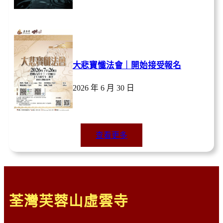
大悲寶懺法會｜開始接受報名
2026 年 6 月 30 日
查看更多
荃灣芙蓉山虛雲寺