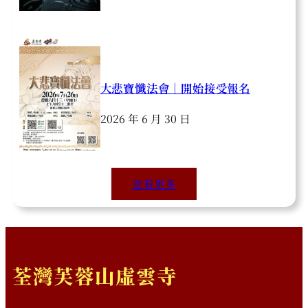
大悲寶懺法會｜開始接受報名
2026 年 6 月 30 日
查看更多
荃灣芙蓉山虛雲寺