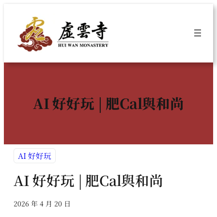
跳
至
主
要
內
容
AI 好好玩 | 肥Cal與和尚
AI 好好玩
AI 好好玩 | 肥Cal與和尚
2026 年 4 月 20 日