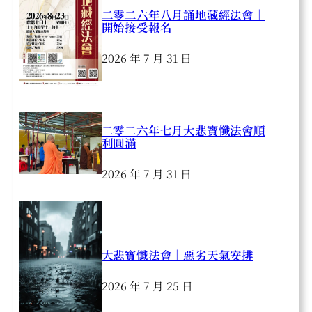
二零二六年八月誦地藏經法會｜
開始接受報名
2026 年 7 月 31 日
二零二六年七月大悲寶懺法會順
利圓滿
2026 年 7 月 31 日
大悲寶懺法會｜惡劣天氣安排
2026 年 7 月 25 日