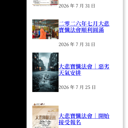
2026 年 7 月 31 日
二零二六年七月大悲
寶懺法會順利圓滿
2026 年 7 月 31 日
大悲寶懺法會｜惡劣
天氣安排
2026 年 7 月 25 日
大悲寶懺法會｜開始
接受報名