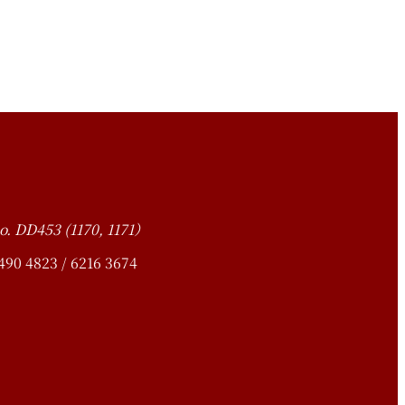
o. DD453 (1170, 1171）
4823 / 6216 3674