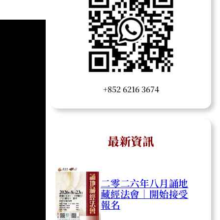
+852 6216 3674
最新資訊
二零二六年八月誦地
藏經法會｜開始接受
報名