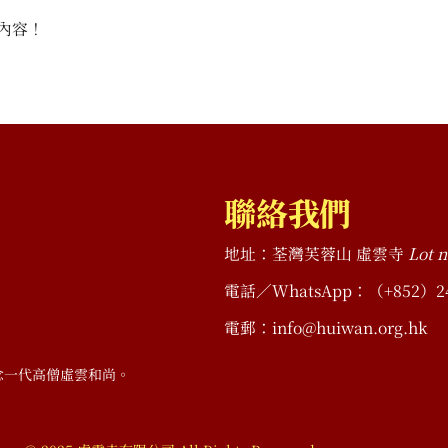
內容！
聯絡我們
地址：荃灣芙蓉山 虛雲寺
Lot n
電話／WhatsApp：（+852）2490 
電郵：info@huiwan.org.hk
念一代高僧虛雲和尚。