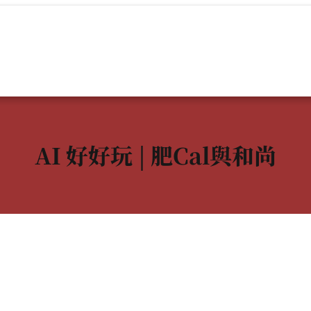
AI 好好玩 | 肥Cal與和尚