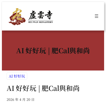
跳
至
主
要
內
容
AI 好好玩 | 肥Cal與和尚
AI 好好玩
AI 好好玩 | 肥Cal與和尚
2026 年 4 月 20 日