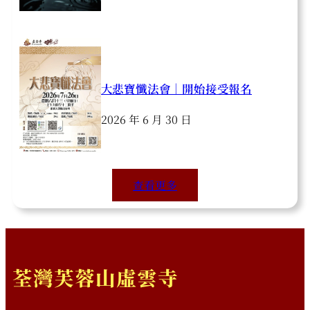
大悲寶懺法會｜開始接受報名
2026 年 6 月 30 日
查看更多
荃灣芙蓉山虛雲寺