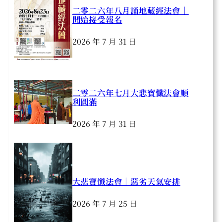
二零二六年八月誦地藏經法會｜
開始接受報名
2026 年 7 月 31 日
二零二六年七月大悲寶懺法會順
利圓滿
2026 年 7 月 31 日
大悲寶懺法會｜惡劣天氣安排
2026 年 7 月 25 日