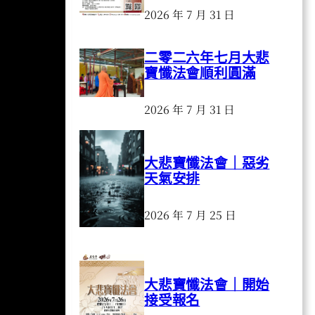
2026 年 7 月 31 日
二零二六年七月大悲
寶懺法會順利圓滿
2026 年 7 月 31 日
大悲寶懺法會｜惡劣
天氣安排
2026 年 7 月 25 日
大悲寶懺法會｜開始
接受報名