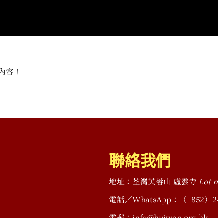
內容！
聯絡我們
地址：荃灣芙蓉山 虛雲寺
Lot n
電話／WhatsApp：（+852）2490 
電郵：info@huiwan.org.hk