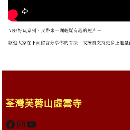
AI好好玩系列，又帶來一則輕鬆有趣的短片～
歡迎大家在下面留言分享你的看法，或按讚支持更多正能量
荃灣芙蓉山虛雲寺
Facebook
Instagram
YouTube