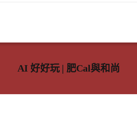
AI 好好玩 | 肥Cal與和尚