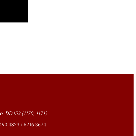
o. DD453 (1170, 1171）
4823 / 6216 3674