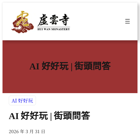
跳
至
主
要
內
容
AI 好好玩 | 街頭問答
AI 好好玩
AI 好好玩 | 街頭問答
2026 年 3 月 31 日