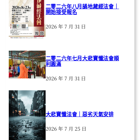
二零二六年八月誦地藏經法會｜
開始接受報名
2026 年 7 月 31 日
二零二六年七月大悲寶懺法會順
利圓滿
2026 年 7 月 31 日
大悲寶懺法會｜惡劣天氣安排
2026 年 7 月 25 日