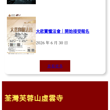
大悲寶懺法會｜開始接受報名
2026 年 6 月 30 日
查看更多
荃灣芙蓉山虛雲寺