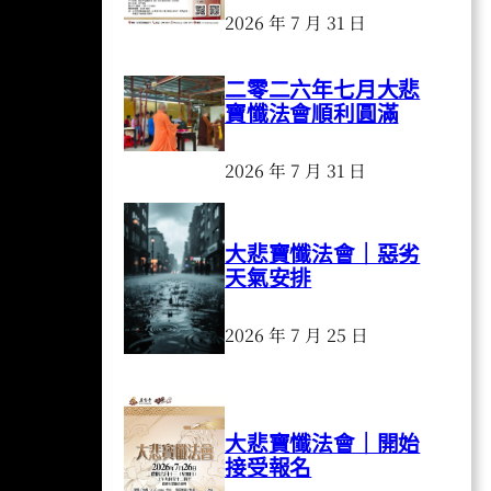
2026 年 7 月 31 日
二零二六年七月大悲
寶懺法會順利圓滿
2026 年 7 月 31 日
大悲寶懺法會｜惡劣
天氣安排
2026 年 7 月 25 日
大悲寶懺法會｜開始
接受報名