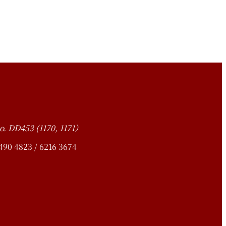
o. DD453 (1170, 1171）
4823 / 6216 3674