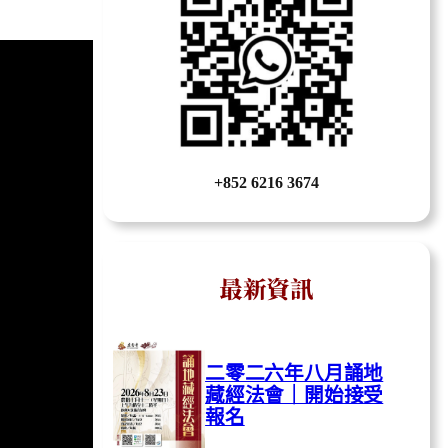
+852 6216 3674
最新資訊
二零二六年八月誦地
藏經法會｜開始接受
報名