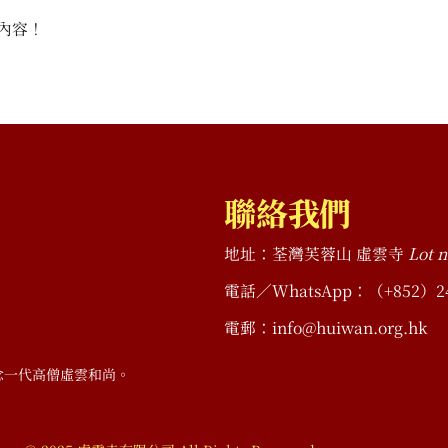
內容！
聯絡我們
地址：荃灣芙蓉山 虛雲寺
Lot n
電話／WhatsApp：（+852）2490 
電郵：info@huiwan.org.hk
念一代高僧虛雲和尚。