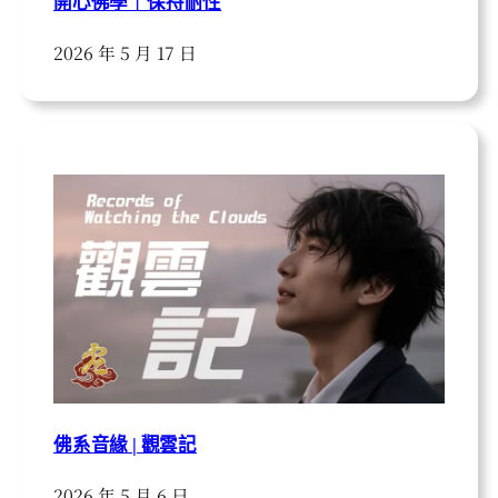
開心佛學｜保持耐性
2026 年 5 月 17 日
佛系音緣 | 觀雲記
2026 年 5 月 6 日