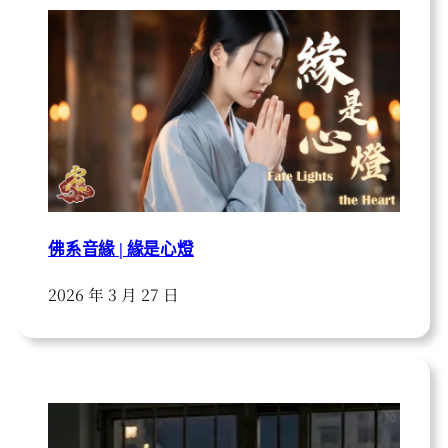
佛系音緣 | 緣是心燈
2026 年 3 月 27 日