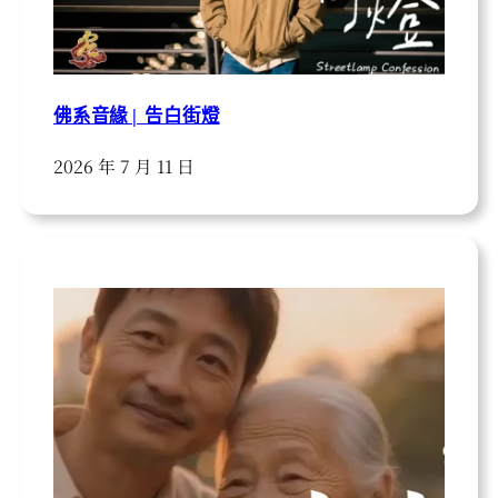
佛系音緣 | 告白街燈
2026 年 7 月 11 日