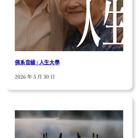
佛系音緣 | 人生大學
2026 年 5 月 30 日