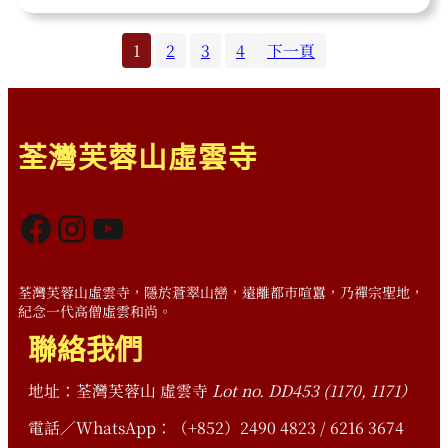
1
2
3
4
下一頁
荃灣芙蓉山虛雲寺
Facebook
Instagram
YouTube
荃灣芙蓉山虛雲寺，隱於蒼翠山巒，遠離都市喧囂，乃禪宗聖地，
紀念一代高僧虛雲和尚。
聯絡我們
地址：荃灣芙蓉山 虛雲寺
Lot no. DD453 (1170, 1171）
電話／WhatsApp：（+852）2490 4823 / 6216 3674