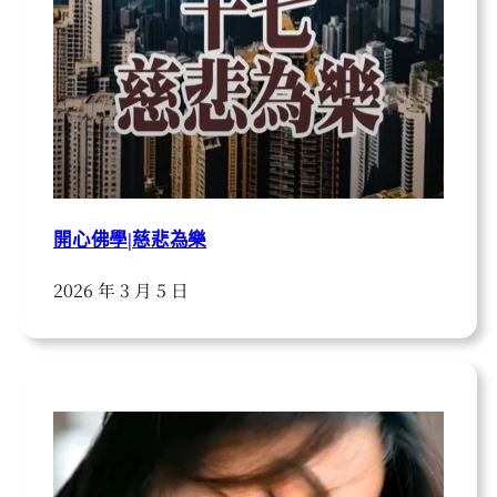
開心佛學|慈悲為樂
2026 年 3 月 5 日