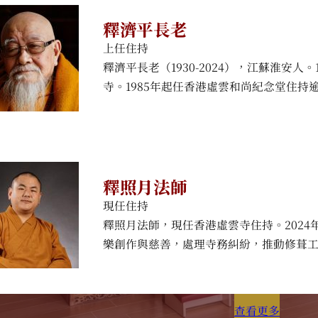
釋濟平長老
上任住持
釋濟平長老（1930-2024），江蘇淮安人
寺。1985年起任香港虛雲和尚紀念堂住持逾
釋照月法師
現任住持
釋照月法師，現任香港虛雲寺住持。202
樂創作與慈善，處理寺務糾紛，推動修葺
查看更多